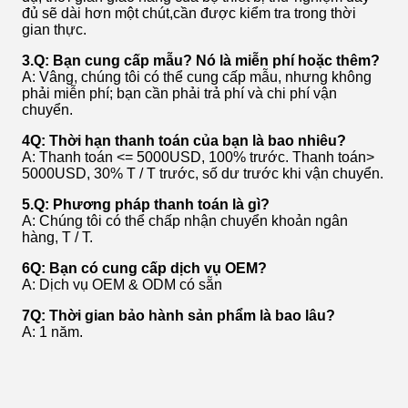
đủ sẽ dài hơn một chút,cần được kiểm tra trong thời
gian thực.
3.Q: Bạn cung cấp mẫu? Nó là miễn phí hoặc thêm?
A: Vâng, chúng tôi có thể cung cấp mẫu, nhưng không
phải miễn phí; bạn cần phải trả phí và chi phí vận
chuyển.
4Q: Thời hạn thanh toán của bạn là bao nhiêu?
A: Thanh toán <= 5000USD, 100% trước. Thanh toán>
5000USD, 30% T / T trước, số dư trước khi vận chuyển.
5.Q: Phương pháp thanh toán là gì?
A: Chúng tôi có thể chấp nhận chuyển khoản ngân
hàng, T / T.
6Q: Bạn có cung cấp dịch vụ OEM?
A: Dịch vụ OEM & ODM có sẵn
7Q: Thời gian bảo hành sản phẩm là bao lâu?
A: 1 năm.