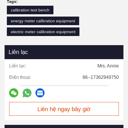
Tags:
calibration test bench
energy meter calibration equipment
electric meter calibration equipment
Liên lạc
Liên lạc:
Mrs. Annie
Điện thoại:
86--17362949750
Liên hệ ngay bây giờ