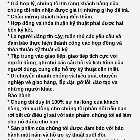
* Giá hợp lý, chúng tôi tin rằng khách hàng của
chúng tôi nên nhận được giá trị những gì họ đã trả.
* Chào mừng khách hàng đến thăm.
* Hợp đồng và thỏa thuận kỹ thuật phải được hai
bên ký kết.
* Là người đáng tin cậy, tuân thủ các yêu cầu và
đảm bảo thực hiện thành công các hợp đồng và
thỏa thuận kỹ thuật đã ký.
* Tập trung vào giao tiếp, giao tiếp tích cực với
người dùng, ghi chú các câu hỏi và lịch trình của
người dùng, cung cấp hỗ trợ kỹ thuật cần thiết.
* Di chuyển nhanh chóng và hiệu quả, chuyên
nghiệp về giao hàng, lắp đặt, gỡ lỗi, đào tạo và
những người khác.
Bảo hành
* Chúng tôi duy trì 100% sự hài lòng của khách
hàng, xin vui lòng cho chúng tôi phản hồi nếu bạn
rơi bất cứ điều gì sai với sản phẩm, chúng tôi sẽ làm
cho nó đúng cho bạn.
* Sản phẩm của chúng tôi được đảm bảo với bảo
hành một năm và hỗ trợ kỹ thuật suốt đời.