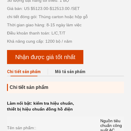
Số lượng đặt hàng tối thiểu: 1 BỘ
Giá bán: US $5123.00-$12513.00 /SET
chi tiết đóng gói: Thùng carton hoặc hộp gỗ
Thời gian giao hàng: 8-15 ngày làm việc
Điều khoản thanh toán: L/C,T/T
Khả năng cung cấp: 1200 bộ / năm
Nhận được giá tốt nhất
Chi tiết sản phẩm
Mô tả sản phẩm
Chi tiết sản phẩm
Làm nổi bật:
kiểm tra hiệu chuẩn
,
thiết bị hiệu chuẩn đồng hồ điện
Nguồn tiêu
chuẩn công
Tên sản phẩm::
suất AC