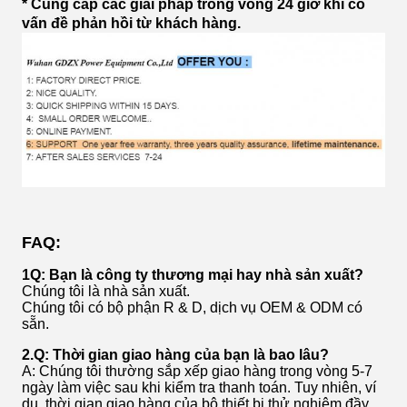
* Cung cấp các giải pháp trong vòng 24 giờ khi có
vấn đề phản hồi từ khách hàng.
FAQ:
1Q: Bạn là công ty thương mại hay nhà sản xuất?
Chúng tôi là nhà sản xuất.
Chúng tôi có bộ phận R & D, dịch vụ OEM & ODM có
sẵn.
2.Q: Thời gian giao hàng của bạn là bao lâu?
A: Chúng tôi thường sắp xếp giao hàng trong vòng 5-7
ngày làm việc sau khi kiểm tra thanh toán. Tuy nhiên, ví
dụ, thời gian giao hàng của bộ thiết bị thử nghiệm đầy