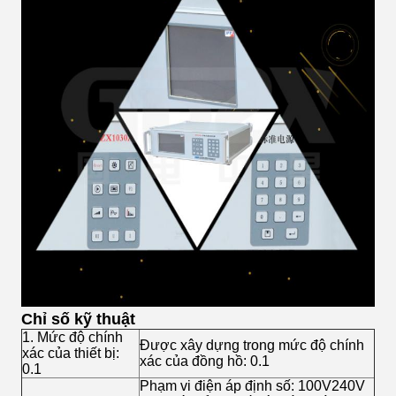
Chỉ số kỹ thuật
1. Mức độ chính
Được xây dựng trong mức độ chính
xác của thiết bị:
xác của đồng hồ: 0.1
0.1
Phạm vi điện áp định số: 100V240V