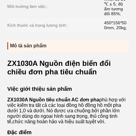
℃ ± 5, độ
Môi trường làm việc::
ẩm tương
đối 85%;
450*156*50
Kích thước và trọng lượng tịnh::
0mm, 20kg;
Mô tả sản phẩm
ZX1030A Nguồn điện biến đổi
chiều đơn pha tiêu chuẩn
Việc giới thiệu sản phẩm
ZX1030A Nguồn tiêu chuẩn AC đơn pha
phù hợp với
việc kiểm tra tất cả các loại đồng hồ đồng hồ một pha
dưới 1,0 và dưới. Nó được ưa chuộng bởi phần lớn
người dùng do ngoại hình sang trọng, thủ công tinh
tế,chức năng hoàn hảo và hiệu suất tuyệt vời.
Đặc điểm