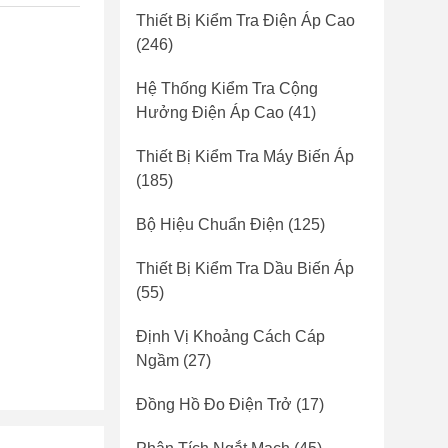
Thiết Bị Kiểm Tra Điện Áp Cao
(246)
Hệ Thống Kiểm Tra Cộng
Hưởng Điện Áp Cao
(41)
Thiết Bị Kiểm Tra Máy Biến Áp
(185)
Bộ Hiệu Chuẩn Điện
(125)
Thiết Bị Kiểm Tra Dầu Biến Áp
(55)
Định Vị Khoảng Cách Cáp
Ngầm
(27)
Đồng Hồ Đo Điện Trở
(17)