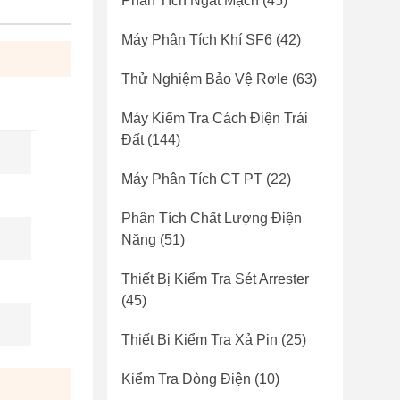
Phân Tích Ngắt Mạch
(45)
Máy Phân Tích Khí SF6
(42)
Thử Nghiệm Bảo Vệ Rơle
(63)
Máy Kiểm Tra Cách Điện Trái
Đất
(144)
Máy Phân Tích CT PT
(22)
Phân Tích Chất Lượng Điện
Năng
(51)
Thiết Bị Kiểm Tra Sét Arrester
(45)
Thiết Bị Kiểm Tra Xả Pin
(25)
Kiểm Tra Dòng Điện
(10)