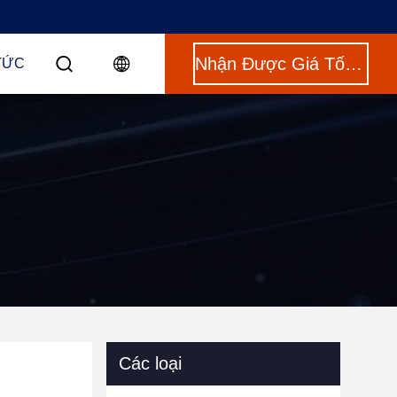
Nhận Được Giá Tốt Nhất
TỨC
Các loại