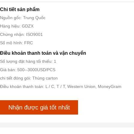
Chi tiết sản phẩm
Nguồn gốc: Trung Quốc
Hàng hiệu: GDZX
Chứng nhận: ISO9001
Số mô hình: FRC
Điều khoản thanh toán và vận chuyển
Số lượng đặt hàng tối thiểu: 1
Giá bán: 500--3000USD/PCS
chi tiết đóng gói: Thùng carton
Điều khoản thanh toán: L / C, T / T, Western Union, MoneyGram
Nhận được giá tốt nhất