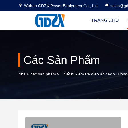
Wuhan GDZX Power Equipment Co., Ltd
sales@gd
TRANG CHỦ
Các Sản Phẩm
Nhà
>
các sản phẩm
>
Thiết bị kiểm tra điện áp cao
>
Đồng 