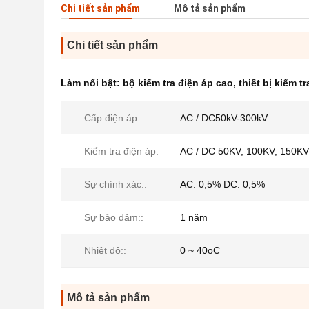
Chi tiết sản phẩm
Mô tả sản phẩm
Chi tiết sản phẩm
Làm nổi bật:
bộ kiểm tra điện áp cao
,
thiết bị kiểm tr
Cấp điện áp:
AC / DC50kV-300kV
Kiểm tra điện áp:
AC / DC 50KV, 100KV, 150KV
Sự chính xác::
AC: 0,5% DC: 0,5%
Sự bảo đảm::
1 năm
Nhiệt độ::
0 ~ 40oC
Mô tả sản phẩm