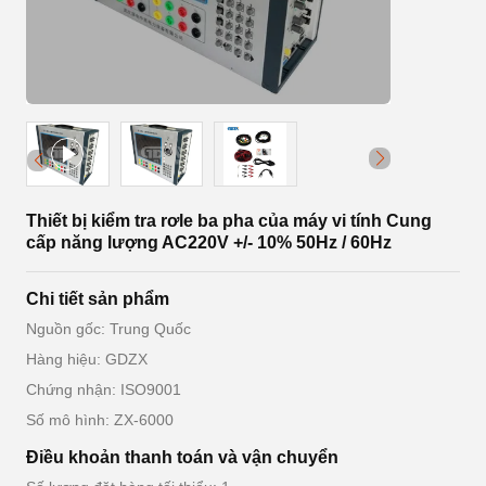
Thiết bị kiểm tra rơle ba pha của máy vi tính Cung
cấp năng lượng AC220V +/- 10% 50Hz / 60Hz
Chi tiết sản phẩm
Nguồn gốc: Trung Quốc
Hàng hiệu: GDZX
Chứng nhận: ISO9001
Số mô hình: ZX-6000
Điều khoản thanh toán và vận chuyển