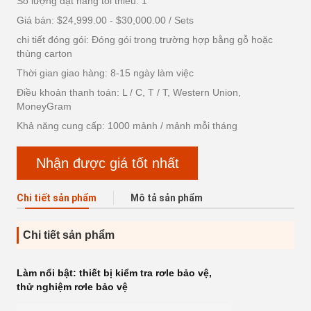
Số lượng đặt hàng tối thiểu: 1
Giá bán: $24,999.00 - $30,000.00 / Sets
chi tiết đóng gói: Đóng gói trong trường hợp bằng gỗ hoặc
thùng carton
Thời gian giao hàng: 8-15 ngày làm việc
Điều khoản thanh toán: L / C, T / T, Western Union,
MoneyGram
Khả năng cung cấp: 1000 mảnh / mảnh mỗi tháng
Nhận được giá tốt nhất
Chi tiết sản phẩm
Mô tả sản phẩm
Chi tiết sản phẩm
Làm nổi bật:
thiết bị kiểm tra rơle bảo vệ
,
thử nghiệm rơle bảo vệ