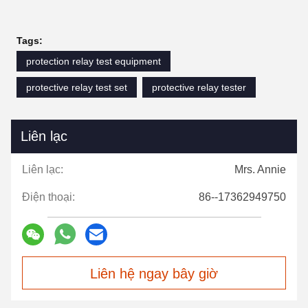
Tags:
protection relay test equipment
protective relay test set
protective relay tester
Liên lạc
Liên lạc:
Mrs. Annie
Điện thoại:
86--17362949750
Liên hệ ngay bây giờ