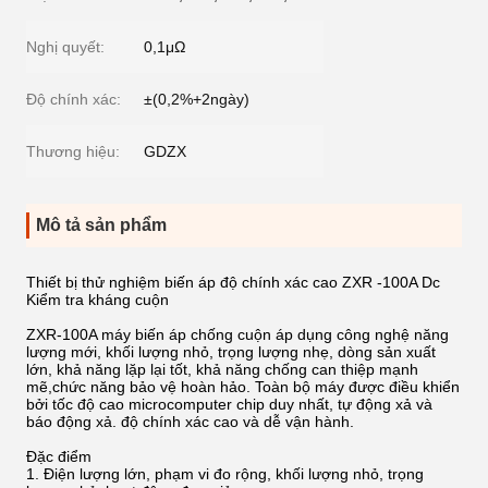
Nghị quyết:
0,1μΩ
Độ chính xác:
±(0,2%+2ngày)
Thương hiệu:
GDZX
Mô tả sản phẩm
Thiết bị thử nghiệm biến áp độ chính xác cao ZXR -100A Dc
Kiểm tra kháng cuộn
ZXR-100A máy biến áp chống cuộn áp dụng công nghệ năng
lượng mới, khối lượng nhỏ, trọng lượng nhẹ, dòng sản xuất
lớn, khả năng lặp lại tốt, khả năng chống can thiệp mạnh
mẽ,chức năng bảo vệ hoàn hảo. Toàn bộ máy được điều khiển
bởi tốc độ cao microcomputer chip duy nhất, tự động xả và
báo động xả. độ chính xác cao và dễ vận hành.
Đặc điểm
1. Điện lượng lớn, phạm vi đo rộng, khối lượng nhỏ, trọng