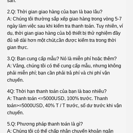
sẵn.
2.Q: Thời gian giao hàng của bạn là bao lâu?
A: Chúng tôi thường sắp xếp giao hàng trong vòng 5-7
ngày làm việc sau khi kiểm tra thanh toán. Tuy nhiên, ví
dụ, thời gian giao hàng của bộ thiết bị thử nghiệm đầy
đủ sẽ dài hơn một chút,cần được kiểm tra trong thời
gian thực.
3.Q: Bạn cung cấp mẫu? Nó là miễn phí hoặc thêm?
A: Vâng, chúng tôi có thể cung cấp mẫu, nhưng không
phải miễn phí; bạn cần phải trả phí và chi phí vận
chuyển.
4Q: Thời hạn thanh toán của bạn là bao nhiêu?
A: Thanh toán <=5000USD, 100% trước. Thanh
toán>=5000USD, 40% T / T trước, số dư trước khi vận
chuyển.
5.Q: Phương pháp thanh toán là gì?
A: Chúng tôi có thể chấp nhận chuyển khoản ngân