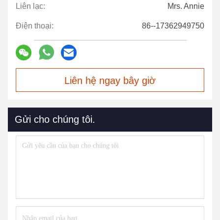
Liên lạc:
Mrs. Annie
Điện thoại:
86--17362949750
Liên hệ ngay bây giờ
Gửi cho chúng tôi.