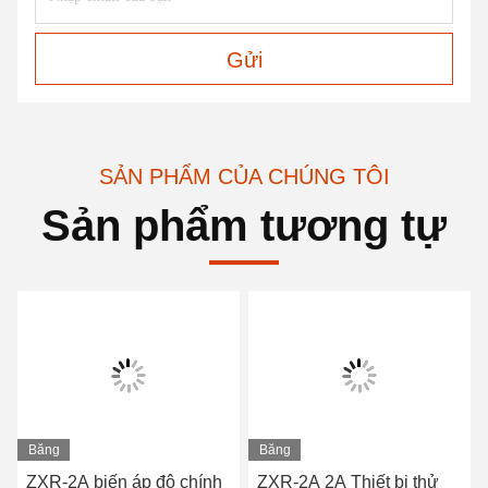
Gửi
SẢN PHẨM CỦA CHÚNG TÔI
Sản phẩm tương tự
Băng
Băng
hình
hình
ZXR-2A biến áp độ chính
ZXR-2A 2A Thiết bị thử