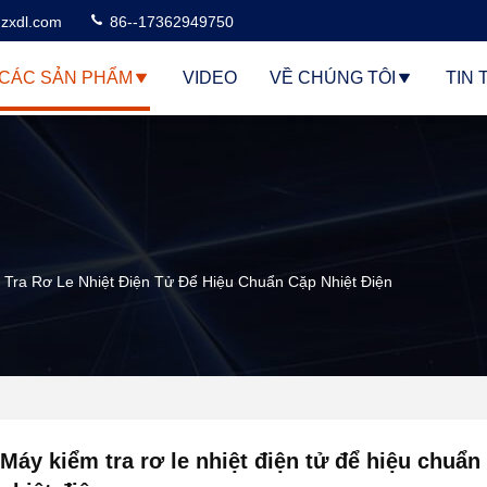
zxdl.com
86--17362949750
CÁC SẢN PHẨM
VIDEO
VỀ CHÚNG TÔI
TIN 
Tra Rơ Le Nhiệt Điện Tử Để Hiệu Chuẩn Cặp Nhiệt Điện
Máy kiểm tra rơ le nhiệt điện tử để hiệu chuẩn