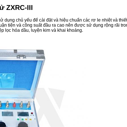
tử ZXRC-III
 dụng chủ yếu để cài đặt và hiệu chuẩn các rơ le nhiệt và thiết
uận tiện và công suất đầu ra cao nên được sử dụng rộng rãi tro
ệp lọc hóa dầu, luyện kim và khai khoáng.