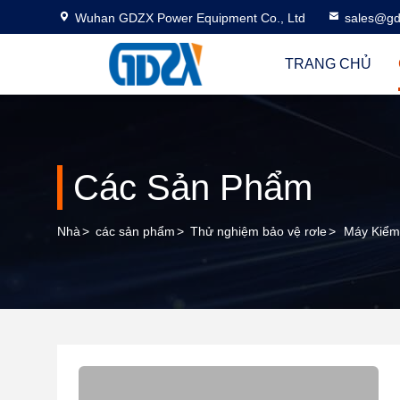
Wuhan GDZX Power Equipment Co., Ltd
sales@gd
TRANG CHỦ
Các Sản Phẩm
Nhà
>
các sản phẩm
>
Thử nghiệm bảo vệ rơle
>
Máy Kiểm 