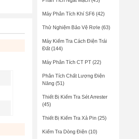
Phân Tích Ngắt Mạch
(45)
Máy Phân Tích Khí SF6
(42)
Thử Nghiệm Bảo Vệ Rơle
(63)
Máy Kiểm Tra Cách Điện Trái
Đất
(144)
Máy Phân Tích CT PT
(22)
Phân Tích Chất Lượng Điện
Năng
(51)
Thiết Bị Kiểm Tra Sét Arrester
(45)
Thiết Bị Kiểm Tra Xả Pin
(25)
Kiểm Tra Dòng Điện
(10)