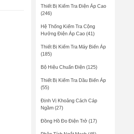
Thiết Bị Kiểm Tra Điện Áp Cao
(246)
Hệ Thống Kiểm Tra Cộng
Hưởng Điện Áp Cao
(41)
Thiết Bị Kiểm Tra Máy Biến Áp
(185)
Bộ Hiệu Chuẩn Điện
(125)
Thiết Bị Kiểm Tra Dầu Biến Áp
(55)
Định Vị Khoảng Cách Cáp
Ngầm
(27)
Đồng Hồ Đo Điện Trở
(17)