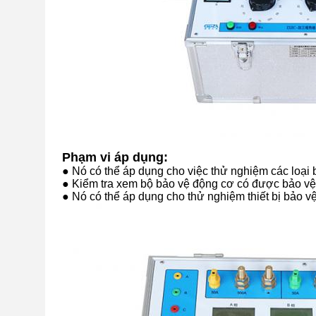
Phạm vi áp dụng:
● Nó có thể áp dụng cho việc thử nghiệm các loại b
● Kiểm tra xem bộ bảo vệ động cơ có được bảo vệ 
● Nó có thể áp dụng cho thử nghiệm thiết bị bảo v