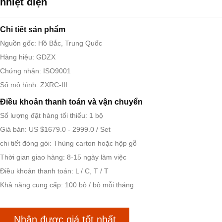
nhiệt điện
Chi tiết sản phẩm
Nguồn gốc: Hồ Bắc, Trung Quốc
Hàng hiệu: GDZX
Chứng nhận: ISO9001
Số mô hình: ZXRC-III
Điều khoản thanh toán và vận chuyển
Số lượng đặt hàng tối thiểu: 1 bộ
Giá bán: US $1679.0 - 2999.0 / Set
chi tiết đóng gói: Thùng carton hoặc hộp gỗ
Thời gian giao hàng: 8-15 ngày làm việc
Điều khoản thanh toán: L / C, T / T
Khả năng cung cấp: 100 bộ / bộ mỗi tháng
Nhận được giá tốt nhất