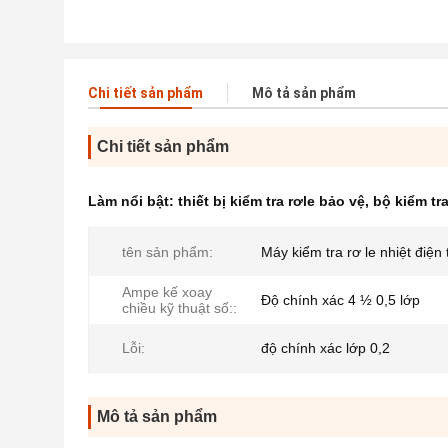
Chi tiết sản phẩm
Mô tả sản phẩm
Chi tiết sản phẩm
Làm nổi bật:
thiết bị kiểm tra rơle bảo vệ
,
bộ kiểm tr
tên sản phẩm:
Máy kiểm tra rơ le nhiệt điện 
Ampe kế xoay
Độ chính xác 4 ½ 0,5 lớp
chiều kỹ thuật số::
Lỗi:
độ chính xác lớp 0,2
Mô tả sản phẩm