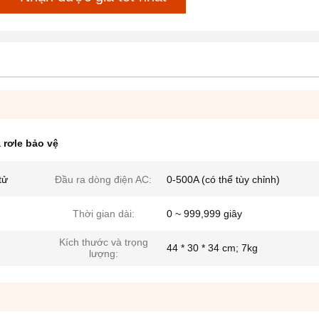
a rơle bảo vệ
tử
Đầu ra dòng điện AC:
0-500A (có thể tùy chỉnh)
Thời gian dài:
0 ~ 999,999 giây
Kích thước và trọng
44 * 30 * 34 cm; 7kg
lượng: