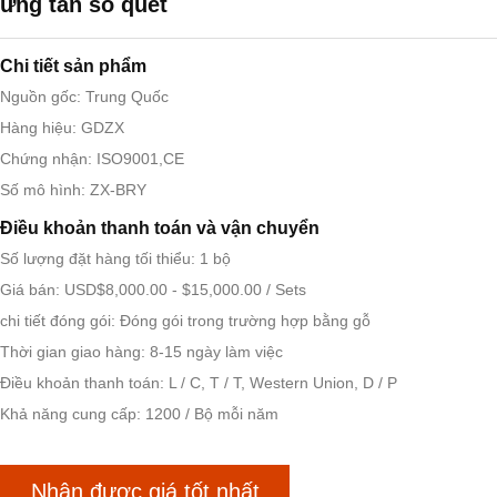
ứng tần số quét
Chi tiết sản phẩm
Nguồn gốc: Trung Quốc
Hàng hiệu: GDZX
Chứng nhận: ISO9001,CE
Số mô hình: ZX-BRY
Điều khoản thanh toán và vận chuyển
Số lượng đặt hàng tối thiểu: 1 bộ
Giá bán: USD$8,000.00 - $15,000.00 / Sets
chi tiết đóng gói: Đóng gói trong trường hợp bằng gỗ
Thời gian giao hàng: 8-15 ngày làm việc
Điều khoản thanh toán: L / C, T / T, Western Union, D / P
Khả năng cung cấp: 1200 / Bộ mỗi năm
Nhận được giá tốt nhất