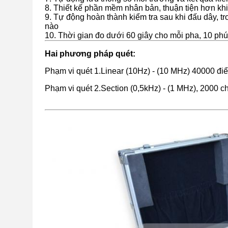
8. Thiết kế phần mềm nhân bản, thuận tiện hơn kh
9. Tự động hoàn thành kiểm tra sau khi đấu dây, tr
nào
10. Thời gian đo dưới 60 giây cho mỗi pha, 10 phú
Hai phương pháp quét:
Phạm vi quét 1.Linear (10Hz) - (10 MHz) 40000 đi
Phạm vi quét 2.Section (0,5kHz) - (1 MHz), 2000 