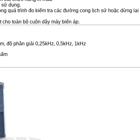
i sử dụng.
ong quá trình đo kiểm tra các đường cong lịch sử hoặc dừng lại 
t cho toàn bộ cuộn dây máy biến áp.
ểm, độ phân giải 0,25kHz, 0,5kHz, 1kHz
chấm