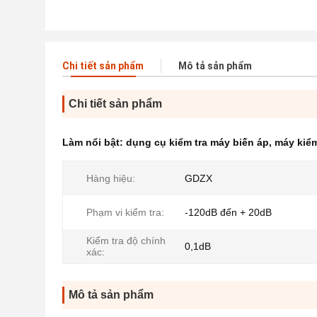
Chi tiết sản phẩm
Mô tả sản phẩm
Chi tiết sản phẩm
Làm nổi bật:
dụng cụ kiểm tra máy biến áp
,
máy kiểm
Hàng hiệu:
GDZX
Phạm vi kiểm tra:
-120dB đến + 20dB
Kiểm tra độ chính
0,1dB
xác:
Mô tả sản phẩm