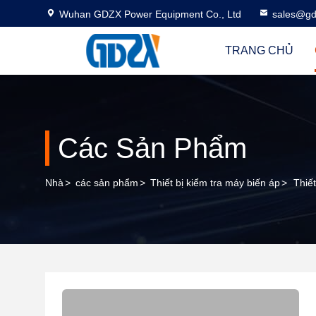
Wuhan GDZX Power Equipment Co., Ltd
sales@gd
TRANG CHỦ
Các Sản Phẩm
Nhà
>
các sản phẩm
>
Thiết bị kiểm tra máy biến áp
>
Thiế