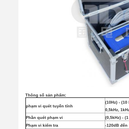
Thông số sản phẩm:
(10Hz) - (10
phạm vi quét tuyến tính
0,5kHz, 1kH
Phần quét phạm vi
(0,5kHz) - (
Phạm vi kiểm tra
-120dB đến