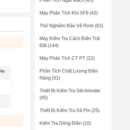
Phân Tích Ngắt Mạch
(45)
Máy Phân Tích Khí SF6
(42)
Thử Nghiệm Bảo Vệ Rơle
(63)
Máy Kiểm Tra Cách Điện Trái
Đất
(144)
Máy Phân Tích CT PT
(22)
dây
Phân Tích Chất Lượng Điện
Năng
(51)
Thiết Bị Kiểm Tra Sét Arrester
(45)
Thiết Bị Kiểm Tra Xả Pin
(25)
Kiểm Tra Dòng Điện
(10)