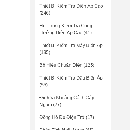
Thiết Bị Kiểm Tra Điện Áp Cao
(246)
Hệ Thống Kiểm Tra Cộng
Hưởng Điện Áp Cao
(41)
Thiết Bị Kiểm Tra Máy Biến Áp
(185)
Bộ Hiệu Chuẩn Điện
(125)
Thiết Bị Kiểm Tra Dầu Biến Áp
(55)
Định Vị Khoảng Cách Cáp
Ngầm
(27)
Đồng Hồ Đo Điện Trở
(17)