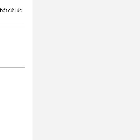
bất cứ lúc