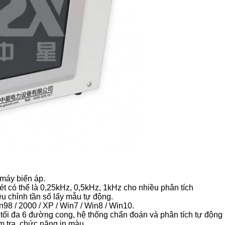
 máy biến áp.
ét có thể là 0,25kHz, 0,5kHz, 1kHz cho nhiều phân tích
ều chỉnh tần số lấy mẫu tự động.
98 / 2000 / XP / Win7 / Win8 / Win10.
 tối đa 6 đường cong, hệ thống chẩn đoán và phân tích tự động
m tra, chức năng in màu