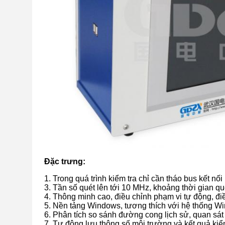
Đặc trưng:
1. Trong quá trình kiểm tra chỉ cần tháo bus kết nối
3. Tần số quét lên tới 10 MHz, khoảng thời gian qu
4. Thông minh cao, điều chỉnh phạm vi tự động, đi
5. Nền tảng Windows, tương thích với hệ thống Win
6. Phân tích so sánh đường cong lịch sử, quan sát
7. Tự động lưu thông số môi trường và kết quả kiể