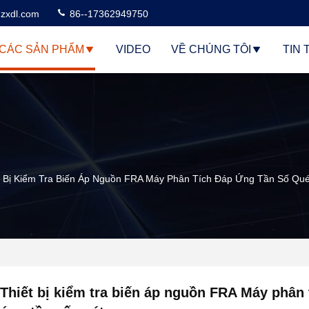
zxdl.com
86--17362949750
CÁC SẢN PHẨM
VIDEO
VỀ CHÚNG TÔI
TIN 
t Bị Kiểm Tra Biến Áp Nguồn FRA Máy Phân Tích Đáp Ứng Tần Số Qué
Thiết bị kiểm tra biến áp nguồn FRA Máy phân 