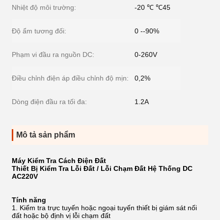
Nhiệt độ môi trường:
-20 ℃ ℃45
Độ ẩm tương đối:
0 --90%
Phạm vi đầu ra nguồn DC:
0-260V
Điều chỉnh điện áp điều chỉnh độ mịn:
0,2%
Dòng điện đầu ra tối đa:
1.2A
Mô tả sản phẩm
Máy Kiểm Tra Cách Điện Đất
Thiết Bị Kiểm Tra Lỗi Đất / Lỗi Chạm Đất Hệ Thống DC
AC220V
Tính năng
1. Kiểm tra trực tuyến hoặc ngoại tuyến thiết bị giám sát nối
đất hoặc bộ định vị lỗi chạm đất