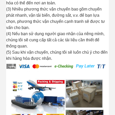
hóa có thể đến nơi an toàn.
(3) Nhiều phương thức vận chuyển bao gồm chuyển
phát nhanh, vận tải biển, đường sắt, v.v. để bạn lựa
chọn, phương thức vận chuyển cạnh tranh sẽ được tư
vấn cho bạn.
(4) Nếu bạn sử dụng người giao nhận của riêng mình,
chúng tôi sẽ cung cấp tất cả các tài liệu cần thiết để
thông quan.
(5) Sau khi vận chuyển, chúng tôi sẽ luôn chú ý cho đến
khi hàng hóa được nhận.