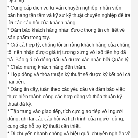
Dịch vụ
* Cung cấp dịch vụ tư vấn chuyên nghiệp; nhân viên
bán hàng tận tâm và kỹ sư kỹ thuật chuyên nghiệp để trả
lời các câu hỏi của khách hàng.
* Đảm bảo khách hàng nhận được thông tin chi tiết về
sản phẩm trong tay.
* Giá cả hợp lý, chúng tôi tin rằng khách hàng của chúng
tôi nên nhận được giá trị tương xứng với số tiền họ đã
trả. Báo giá có đóng dấu và được xác nhận bởi Quản lý.
* Chào mừng khách hàng đến thăm.
* Hợp đồng và thỏa thuận kỹ thuật sẽ được ký kết bởi cả
hai bên.
* Đáng tin cậy, tuân theo các yêu cầu và đảm bảo việc
thực hiện thành công các hợp đồng và thỏa thuận kỹ
thuật đã ký.
* Tập trung vào giao tiếp, tích cực giao tiếp với người
dùng, ghi lại các câu hỏi và lịch trình của người dùng,
cung cấp hỗ trợ kỹ thuật cần thiết.
* Di chuyển nhanh chóng và hiệu quả, chuyên nghiệp về