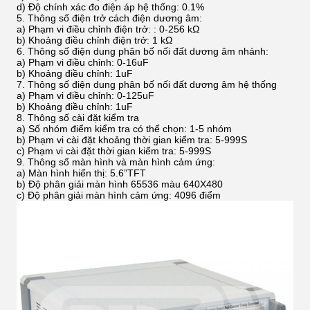
d) Độ chính xác đo điện áp hệ thống: 0.1%
5. Thông số điện trở cách điện dương âm:
a) Phạm vi điều chỉnh điện trở: : 0-256 kΩ
b) Khoảng điều chỉnh điện trở: 1 kΩ
6. Thông số điện dung phân bố nối đất dương âm nhánh:
a) Phạm vi điều chỉnh: 0-16uF
b) Khoảng điều chỉnh: 1uF
7. Thông số điện dung phân bố nối đất dương âm hệ thống
a) Phạm vi điều chỉnh: 0-125uF
b) Khoảng điều chỉnh: 1uF
8. Thông số cài đặt kiểm tra
a) Số nhóm điểm kiểm tra có thể chọn: 1-5 nhóm
b) Phạm vi cài đặt khoảng thời gian kiểm tra: 5-999S
c) Phạm vi cài đặt thời gian kiểm tra: 5-999S
9. Thông số màn hình và màn hình cảm ứng:
a) Màn hình hiển thị: 5.6”TFT
b) Độ phân giải màn hình 65536 màu 640X480
c) Độ phân giải màn hình cảm ứng: 4096 điểm