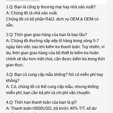
1.Q: Bạn là công ty thương mại hay nhà sản xuất?
A: Chúng tôi là nhà sản xuất.
Chúng tôi có bộ phận R&D, dịch vụ OEM & ODM có
sẵn.
2.Q: Thời gian giao hàng của bạn là bao lâu?
A: Chúng tôi thường sắp xếp lô hàng trong vòng 5-7
ngày làm việc sau khi kiểm tra thanh toán. Tuy nhiên, ví
dụ, thời gian giao hàng của bộ thiết bị kiểm tra hoàn
chỉnh sẽ lâu hơn một chút, cần được kiểm tra trong thời
gian thực.
3.Q: Bạn có cung cấp mẫu không? Nó có miễn phí hay
không?
A: Có, chúng tôi có thể cung cấp mẫu, nhưng không
miễn phí; bạn cần trả phí và chi phí vận chuyển.
4.Q: Thời hạn thanh toán của bạn là gì?
A: Thanh toán=5000USD, trả trước 40% T/T, số dư