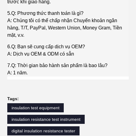
trước khi giao hàng.
5.Q: Phương thức thanh toán là gì?
A: Chúng tôi có thể chấp nhận Chuyển khoản ngân
hàng, T/T, PayPal, Western Union, Money Gram, Tiền
mặt, v.v.
6.Q: Bạn sẽ cung cấp dịch vụ OEM?
A: Dịch vụ OEM & ODM có sẵn
7.Q: Thời gian bảo hành sản phẩm là bao lâu?
A: 1 năm.
Tags:
insulation test equipment
insulation resistance test instrument
digital insulation resistance tester