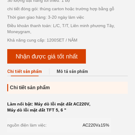
Số lượng đặt hàng tối thiểu: 1 bộ
chi tiết đóng gói: thùng carton hoặc trường hợp bằng gỗ
Thời gian giao hàng: 3-20 ngày làm việc
Điều khoản thanh toán: L/C, T/T, Liên minh phương Tây,
Moneygram,
Khả năng cung cấp: 1200SET / NĂM
Nhận được giá tốt nhất
Chi tiết sản phẩm
Mô tả sản phẩm
Chi tiết sản phẩm
Làm nổi bật:
Máy dò lỗi mặt đất AC220V
,
Máy dò lỗi mặt đất TFT 5
,
6 "
nguồn điện làm việc:
AC220V±15%