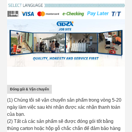
Đóng gói & Vận chuyển
(1) Chúng tôi sẽ vận chuyển sản phẩm trong vòng 5-20
ngày làm việc sau khi nhận được xác nhận thanh toán
của bạn.
(2) Tất cả các sản phẩm sẽ được đóng gói tốt bằng
thùng carton hoặc hộp gỗ chắc chắn để đảm bảo hàng